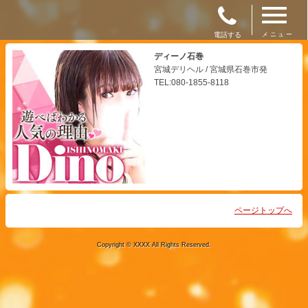
電話する
メニュー
ディーノ石巻
宮城デリヘル / 宮城県石巻市発
TEL:080-1855-8118
ページトップへ
Copyright © XXXX All Rights Reserved.