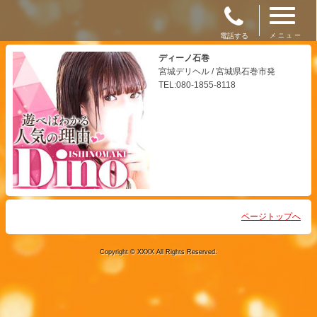
電話する
メニュー
ディーノ石巻
宮城デリヘル / 宮城県石巻市発
TEL:080-1855-8118
ページトップへ
Copyright © XXXX All Rights Reserved.